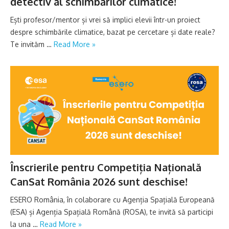
detectiv al schimbărilor climatice!
Ești profesor/mentor și vrei să implici elevii într-un proiect
despre schimbările climatice, bazat pe cercetare și date reale?
Te invităm …
Read More »
Înscrierile pentru Competiția Națională
CanSat România 2026 sunt deschise!
ESERO România, în colaborare cu Agenția Spațială Europeană
(ESA) și Agenția Spațială Română (ROSA), te invită să participi
la una …
Read More »