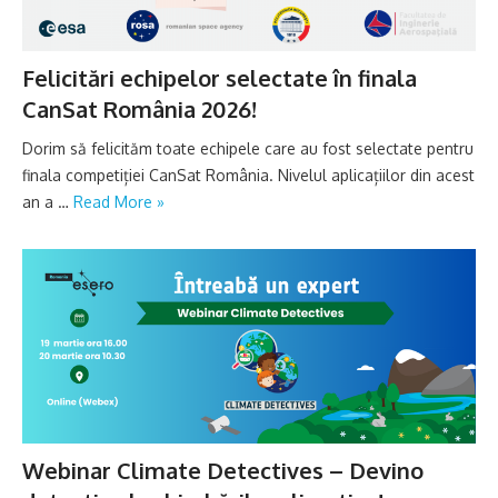
Felicitări echipelor selectate în finala
CanSat România 2026!
Dorim să felicităm toate echipele care au fost selectate pentru
finala competiției CanSat România. Nivelul aplicațiilor din acest
an a …
Read More »
Webinar Climate Detectives – Devino