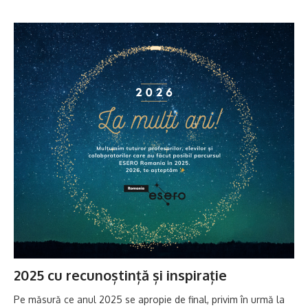
2025 cu recunoștință și inspirație
Pe măsură ce anul 2025 se apropie de final, privim în urmă la