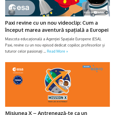
Paxi revine cu un nou videoclip: Cum a
început marea aventură spațială a Europei
Mascota educațională a Agenției Spațiale Europene (ESA),
Paxi, revine cu un nou episod dedicat copiilor, profesorilor și
tuturor celor pasionați …
Read More »
Misiunea X – Antrenează-te ca un