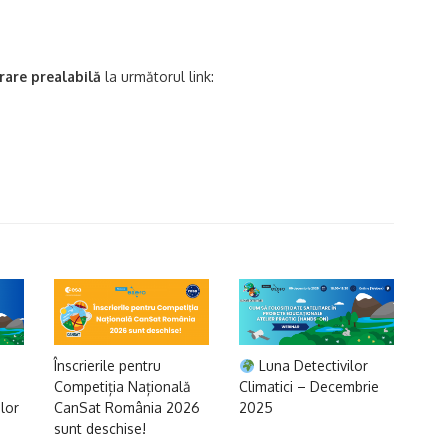
rare prealabilă
la următorul link:
Înscrierile pentru
Luna Detectivilor
Competiția Națională
Climatici – Decembrie
ilor
CanSat România 2026
2025
sunt deschise!