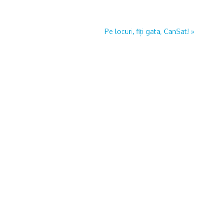
Pe locuri, fiți gata, CanSat!
»