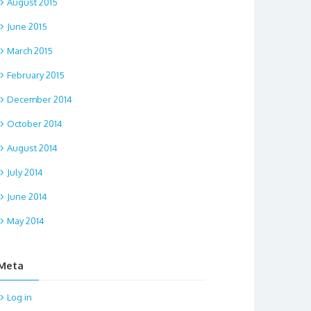
August 2015
June 2015
March 2015
February 2015
December 2014
October 2014
August 2014
July 2014
June 2014
May 2014
Meta
Log in