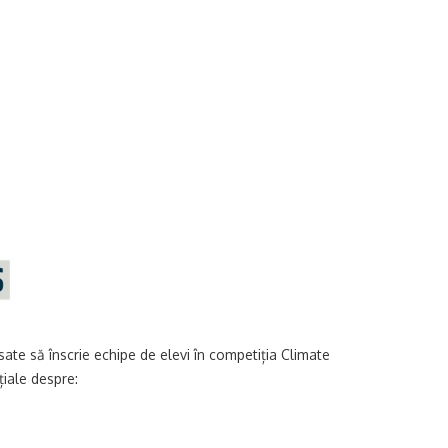
sate să înscrie echipe de elevi în competiția Climate
țiale despre: