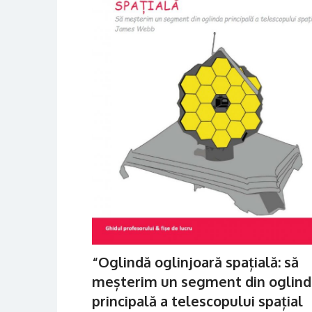
“Oglindă oglinjoară spațială: să
meșterim un segment din oglind
principală a telescopului spațial