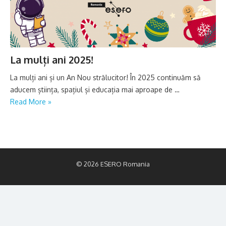
La mulți ani 2025!
La mulți ani și un An Nou strălucitor! În 2025 continuăm să
aducem știința, spațiul și educația mai aproape de …
Read More »
© 2026 ESERO Romania