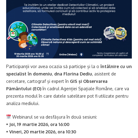
Participanții vor avea ocazia să participe și la o
întâlnire cu un
specialist în domeniu
,
dna Florina Dediu
, asistent de
cercetare, cartograf și expert în
GIS și Observarea
Pământului (EO)
în cadrul Agenției Spațiale Române, care va
prezenta modul în care datele satelitare pot fi utilizate pentru
analiza mediului.
Webinarul se va desfășura în două sesiuni:
•
Joi, 19 martie 2026, ora 16:00
•
Vineri, 20 martie 2026, ora 10:30