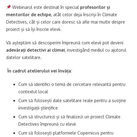
Webinarul este destinat în special
profesorilor și
mentorilor de echipe
, atât celor deja înscriși în Climate
Detectives, cât și celor care doresc să afle mai multe despre
proiect și să își înscrie elevii.
Vă așteptăm să descoperim împreună cum elevii pot deveni
adevărați detectivi ai climei
, investigând mediul cu ajutorul
datelor satelitare.
În cadrul atelierului vei învăța
:
Cum să identifici o temă de cercetare relevantă pentru
contextul local
Cum să folosești date satelitare reale pentru a susține
investigații științifice
Cum să structurezi și să finalizezi un proiect Climate
Detectives împreună cu elevii
Cum să folosești platformele Copernicus pentru