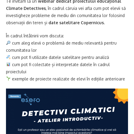
Te invităm la un
webinar dedicat proiectului educațional
Climate Detectives
, în cadrul căruia vei afla cum pot elevii să
investigheze probleme de mediu din comunitatea lor folosind
observații din teren și
date satelitare Copernicus
.
În cadrul întâlnirii vom discuta:
cum aleg elevii o problemă de mediu relevantă pentru
comunitatea lor
cum pot fi utilizate datele satelitare pentru analiză
cum pot fi colectate și interpretate datele în cadrul
proiectului
exemple de proiecte realizate de elevi în edițiile anterioare